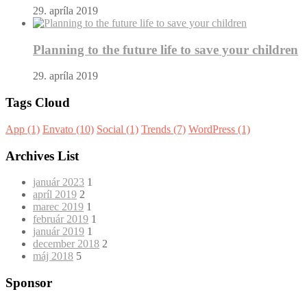
29. apríla 2019
Planning to the future life to save your children
29. apríla 2019
Tags Cloud
App
(1)
Envato
(10)
Social
(1)
Trends
(7)
WordPress
(1)
Archives List
január 2023
1
apríl 2019
2
marec 2019
1
február 2019
1
január 2019
1
december 2018
2
máj 2018
5
Sponsor