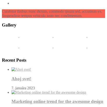
Curabitur finibus nunc dictum, commodo ipsum sed, accumsan ex.
Suspendisse tempus vehicula justo nec condimentum.
Gallery
Recent Posts
Ahoj svet!
7. januára 2023
Marketing online trend for the awesome design