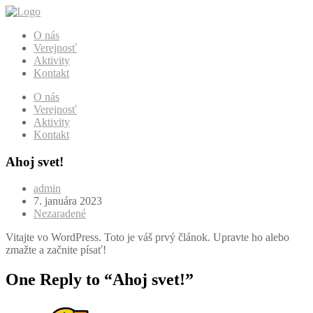
O nás
Verejnosť
Aktivity
Kontakt
O nás
Verejnosť
Aktivity
Kontakt
Ahoj svet!
admin
7. januára 2023
Nezaradené
Vitajte vo WordPress. Toto je váš prvý článok. Upravte ho alebo
zmažte a začnite písať!
One Reply to “Ahoj svet!”